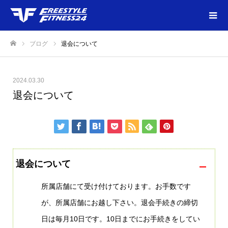
ブログ
退会について
ホーム
2024.03.30
退会について
退会について
A
所属店舗にて受け付けております。お手数です
が、所属店舗にお越し下さい。退会手続きの締切
日は毎月10日です。10日までにお手続きをしてい