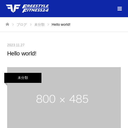
ブログ
未分類
Hello world!
ホーム
2023.11.27
Hello world!
未分類